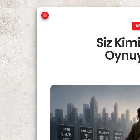
03
Siz Ki
Oynu