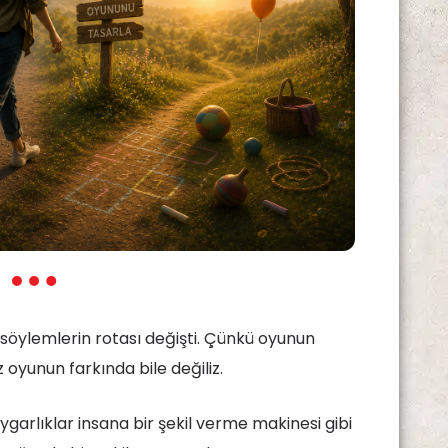
 söylemlerin rotası değişti. Çünkü oyunun
 oyunun farkında bile değiliz.
garlıklar insana bir şekil verme makinesi gibi