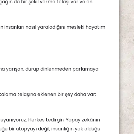
çağın da bir şekil verme telaşı var ve en
n insanları nasıl yaraladığını mesleki hayatım
ma yarışan, durup dinlenmeden parlamaya
alama telaşına eklenen bir şey daha var:
a uyanıyoruz. Herkes tedirgin. Yapay zekânın
ğu bir ütopyayı değil, insanlığın yok olduğu