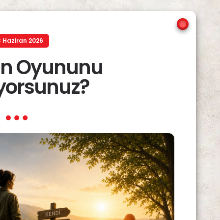
 Haziran 2026
min Oyununu
yorsunuz?