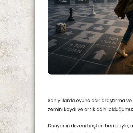
Son yıllarda oyuna dair araştırma ve
zemini kaydı ve artık dâhil olduğumuz
Dünyanın düzeni baştan beri böyle; uy