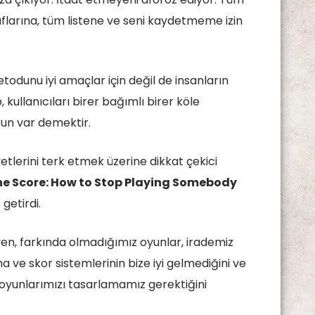
ğraflarına, tüm listene ve seni kaydetmeme izin
odunu iyi amaçlar için değil de insanların
 kullanıcıları birer bağımlı birer köle
run var demektir.
tlerini terk etmek üzerine dikkat çekici
he Score: How to Stop Playing Somebody
 getirdi.
yen, farkında olmadığımız oyunlar, irademiz
ma ve skor sistemlerinin bize iyi gelmediğini ve
oyunlarımızı tasarlamamız gerektiğini