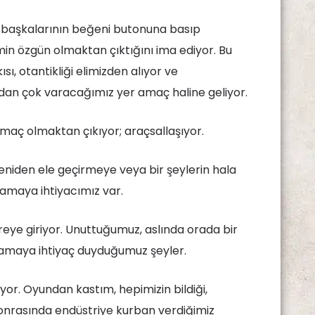
 başkalarının beğeni butonuna basıp
in özgün olmaktan çıktığını ima ediyor. Bu
sı, otantikliği elimizden alıyor ve
an çok varacağımız yer amaç haline geliyor.
maç olmaktan çıkıyor; araçsallaşıyor.
eniden ele geçirmeye veya bir şeylerin hala
amaya ihtiyacımız var.
eye giriyor. Unuttuğumuz, aslında orada bir
lamaya ihtiyaç duyduğumuz şeyler.
or. Oyundan kastım, hepimizin bildiği,
onrasında endüstriye kurban verdiğimiz