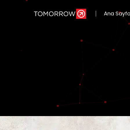
Ana Sayf