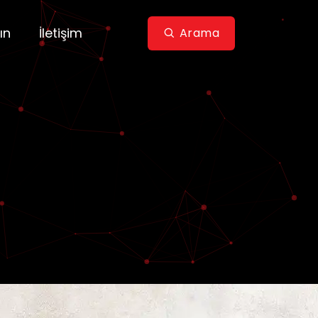
ın
İletişim
Arama