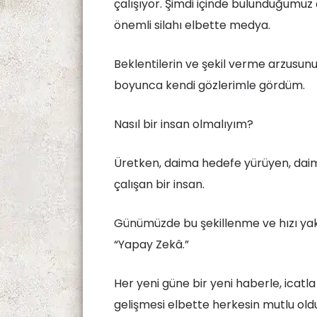
çalışıyor. Şimdi içinde bulunduğumuz 
önemli silahı elbette medya.
Beklentilerin ve şekil verme arzusunu
boyunca kendi gözlerimle gördüm.
Nasıl bir insan olmalıyım?
Üretken, daima hedefe yürüyen, dai
çalışan bir insan.
Günümüzde bu şekillenme ve hızı yak
“Yapay Zekâ.”
Her yeni güne bir yeni haberle, icatl
gelişmesi elbette herkesin mutlu oldu