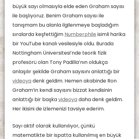
büyük sayı olmasıyla elde eden Graham sayısı
ile başlıyoruz. Benim Graham sayısı ile
tanışmam bu alanla ilgilenmeye başladığım
sıralarda keşfettiğim
Numberphile
isimli harika
bir YouTube kanalı vesilesiyle oldu. Burada
Nottingham Üniversitesi’nde teorik fizik
profesörü olan Tony Padilla’nın oldukça
anlaşılır şekilde Graham sayısını anlattığı bir
videoya
denk geldim. Hemen akabinde Ron
Graham’in kendi sayısını bizzat kendisinin
anlattığı bir başka
videoya
daha denk geldim.
Her ikisini de izlemenizi tavsiye ederim.
Sayı aktif olarak kullanılıyor, çünkü
matematikte bir ispatta kullanılmış en büyük