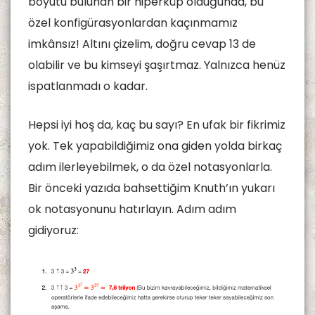
boyutu bulunan bir hiperküp olduğunda, bu
özel konfigürasyonlardan kaçınmamız
imkânsız! Altını çizelim, doğru cevap 13 de
olabilir ve bu kimseyi şaşırtmaz. Yalnızca henüz
ispatlanmadı o kadar.
Hepsi iyi hoş da, kaç bu sayı? En ufak bir fikrimiz
yok. Tek yapabildiğimiz ona giden yolda birkaç
adım ilerleyebilmek, o da özel notasyonlarla.
Bir önceki yazıda bahsettiğim Knuth’ın yukarı
ok notasyonunu hatırlayın. Adım adım
gidiyoruz: