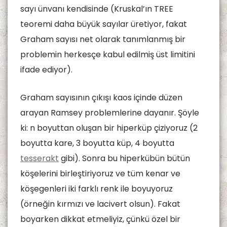
sayı ünvanı kendisinde (Kruskal’ın TREE
teoremi daha büyük sayılar üretiyor, fakat
Graham sayısı net olarak tanımlanmış bir
problemin herkesçe kabul edilmiş üst limitini
ifade ediyor).
Graham sayısının çıkışı kaos içinde düzen
arayan Ramsey problemlerine dayanır. Şöyle
ki: n boyuttan oluşan bir hiperküp çiziyoruz (2
boyutta kare, 3 boyutta küp, 4 boyutta
tesserakt
gibi). Sonra bu hiperkübün bütün
köşelerini birleştiriyoruz ve tüm kenar ve
köşegenleri iki farklı renk ile boyuyoruz
(örneğin kırmızı ve lacivert olsun). Fakat
boyarken dikkat etmeliyiz, çünkü özel bir