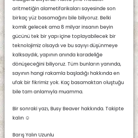
aritmetiğin alametifarikaları sayesinde son
birkaç yüz basamağını bile biliyoruz. Belki
komik gelecek ama 8 milyar insanın beyin
gücünü tek bir yapı içine toplayabilecek bir
teknolojimiz olsaydı ve bu sayıyı düşünmeye
kalksaydık, yapının anında karadeliğe
dönüşeceğini biliyoruz. Tüm bunların yanında,
sayının hangi rakamla başladığı hakkında en
ufak bir fikrimiz yok. Kaç basamaktan oluştuğu
bile tam anlamıyla muamma.
Bir sonraki yazı, Busy Beaver hakkında. Takipte
kalın ☺
Barış Yalın Uzunlu