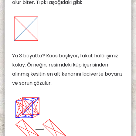
olur biter. Tıpkı aşağıdaki gibi:
Ya 3 boyutta? Kaos başlıyor, fakat hâlâ işimiz
kolay. Örneğin, resimdeki küp içerisinden
alınmış kesitin en alt kenarını laciverte boyarız
ve sorun çözülür.