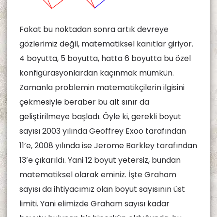
Fakat bu noktadan sonra artık devreye
gözlerimiz değil, matematiksel kanıtlar giriyor.
4 boyutta, 5 boyutta, hatta 6 boyutta bu özel
konfigürasyonlardan kaçınmak mümkün.
Zamanla problemin matematikçilerin ilgisini
çekmesiyle beraber bu alt sınır da
geliştirilmeye başladı. Öyle ki, gerekli boyut
sayısı 2003 yılında Geoffrey Exoo tarafından
11’e, 2008 yılında ise Jerome Barkley tarafından
13’e çıkarıldı. Yani 12 boyut yetersiz, bundan
matematiksel olarak eminiz. İşte Graham
sayısı da ihtiyacımız olan boyut sayısının üst
limiti. Yani elimizde Graham sayısı kadar