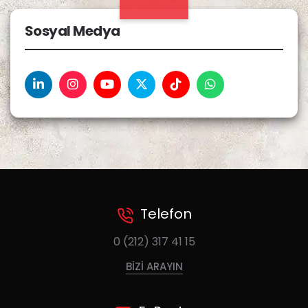
Sosyal Medya
Telefon
0 (212) 317 41 15
BIZI ARAYIN