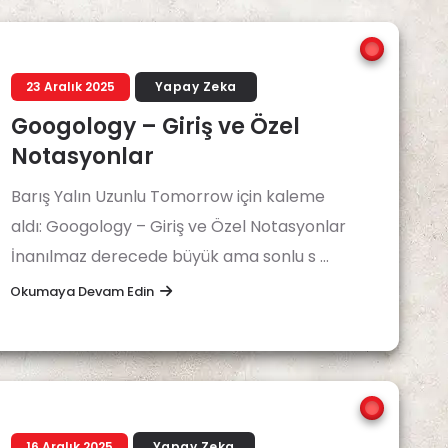
23 Aralık 2025
Yapay Zeka
Googology – Giriş ve Özel
Notasyonlar
Barış Yalın Uzunlu Tomorrow için kaleme
aldı: Googology – Giriş ve Özel Notasyonlar
İnanılmaz derecede büyük ama sonlu s ...
Okumaya Devam Edin
16 Aralık 2025
Yapay Zeka