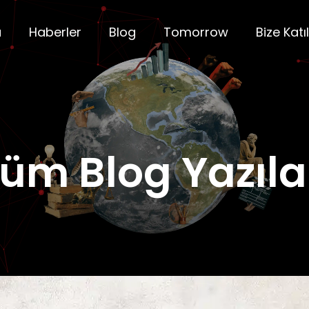
a
Haberler
Blog
Tomorrow
Bize Katıl
üm Blog Yazıla