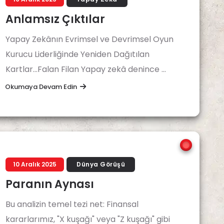
Anlamsız Çıktılar
Yapay Zekânın Evrimsel ve Devrimsel Oyun
Kurucu Liderliğinde Yeniden Dağıtılan
Kartlar...Falan Filan Yapay zekâ denince ...
Okumaya Devam Edin
10 Aralık 2025
Dünya Görüşü
Paranın Aynası
Bu analizin temel tezi net: Finansal
kararlarımız, "X kuşağı" veya "Z kuşağı" gibi