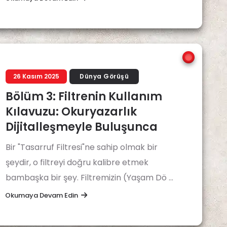
26 Kasım 2025
Dünya Görüşü
Bölüm 3: Filtrenin Kullanım
Kılavuzu: Okuryazarlık
Dijitalleşmeyle Buluşunca
Bir "Tasarruf Filtresi"ne sahip olmak bir
şeydir, o filtreyi doğru kalibre etmek
bambaşka bir şey. Filtremizin (Yaşam Dö ...
Okumaya Devam Edin