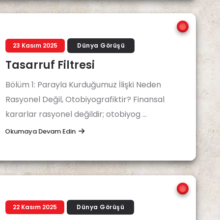
23 Kasım 2025
Dünya Görüşü
Tasarruf Filtresi
Bölüm 1: Parayla Kurduğumuz İlişki Neden
Rasyonel Değil, Otobiyografiktir? Finansal
kararlar rasyonel değildir; otobiyog ...
Okumaya Devam Edin
22 Kasım 2025
Dünya Görüşü