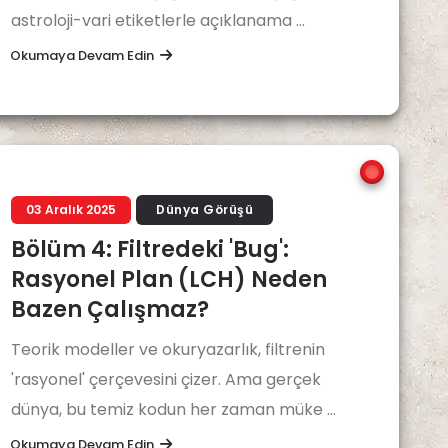
astroloji-vari etiketlerle açıklanama ...
Okumaya Devam Edin
03 Aralık 2025
Dünya Görüşü
Bölüm 4: Filtredeki 'Bug':
Rasyonel Plan (LCH) Neden
Bazen Çalışmaz?
Teorik modeller ve okuryazarlık, filtrenin
'rasyonel' çerçevesini çizer. Ama gerçek
dünya, bu temiz kodun her zaman müke ...
Okumaya Devam Edin